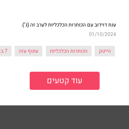
ענת דוידוב עם הכותרות הכלכליות לערב זה (ג').
01/10/2024
הייטק
הכותרות הכלכליות
עוטף עזה
7 באוקטובר
עוד קטעים