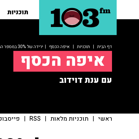
תוכניות
דף הבית
|
תוכניות
|
איפה הכסף
| ירידה של 30% במספר המשקיעים בהייטק
איפה הכסף
עם ענת דוידוב
ראשי
|
תוכניות מלאות
|
RSS
|
פייסבוק