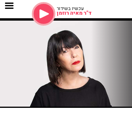
עכשיו בשידור
ד"ר מאיה רוזמן