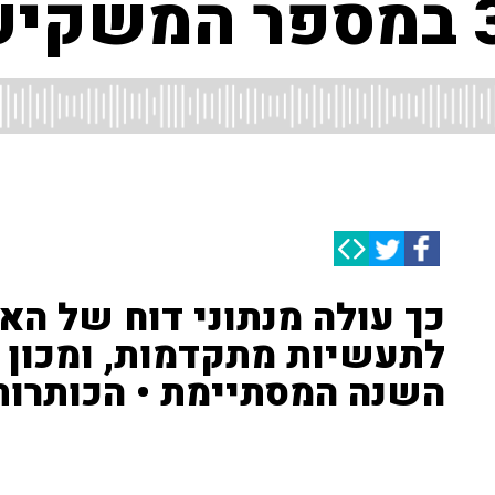
כך עולה מנתוני דוח של הא
לתעשיות מתקדמות, ומכון ר
השנה המסתיימת • הכותרות