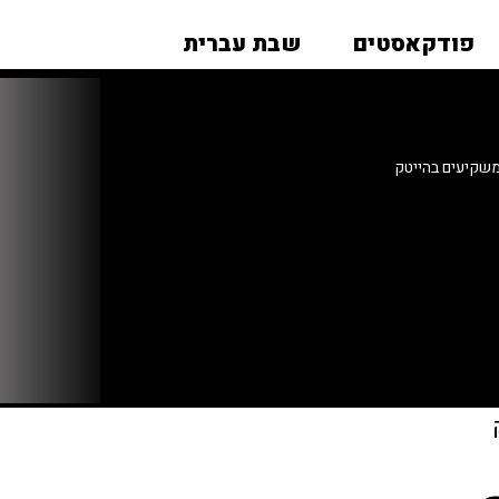
פודקאסטים
שבת עברית