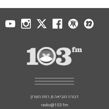
דבורה הנביאה 6, רמת השרון
radio@103.fm