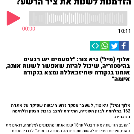
הזדמנות לשנות את ציר הרשע?
00:00
10:11
אלוף (מיל') גיא צור: "לפעמים יש רגעים
בהיסטוריה, שיכול להיות שאפשר לשנות אותה,
אנחנו בנקודה שחיזבאללה נמצא בנקודה
איומה"
אלוף (מיל') גיא צור, לשעבר מפקד זרוע היבשה שפיקד על אוגדה
162 במלחמת לבנון השנייה, התייחס למצב בגבול הצפון וללחימה
הנוכחית.
"הפעם הזו שונה מאוד בגלל ש־18 שנה אנחנו מתכוננים למלחמה, רואים את
האפקטיביות ועוצרים לעשות חושבים מה המטרה הראויה". לדבריו מטרת