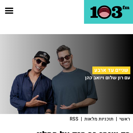
שניים עד ארבע
עם רון שלום ויואב כהן
ראשי
|
תוכניות מלאות
|
RSS