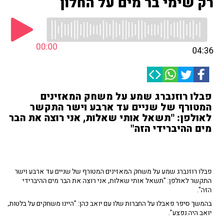
רק שימי בר מים על החלון
00:00
04:36
פבלו רוזנברג שמע על משחק המאזינים
המטורף של שניים עד ארבע וישר התקשר
לאולפן: "תשאל אותי שאלות, אני רוצה את הבר
מים ההיברידי הזה"
פבלו רוזנברג שמע על משחק המאזינים המטורף של שניים עד ארבע וישר
התקשר לאולפן: "תשאל אותי שאלות, אני רוצה את הבר מים ההיברידי
הזה".
בהמשך סיפר פאבלו על החברות שלו עם יואב כהן: "היינו משחקים על בלטות,
יואב היה נפצע".