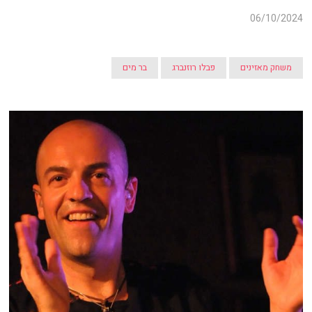
06/10/2024
משחק מאזינים
פבלו רוזנברג
בר מים