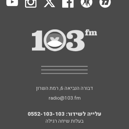
דבורה הנביאה 6, רמת השרון
radio@103.fm
עלייה לשידור: 0552-103-103
בעלות שיחה רגילה