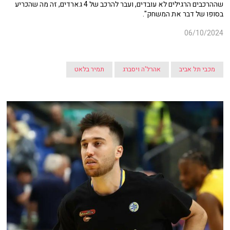
שההרכבים הרגילים לא עובדים, ועבר להרכב של 4 גארדים, זה מה שהכריע
בסופו של דבר את המשחק".
06/10/2024
מכבי תל אביב
אהרל'ה ויסברג
תמיר בלאט