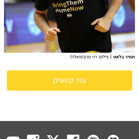
תמיר בלאט
| צילום: דני מרון/וואלה!
עוד קטעים