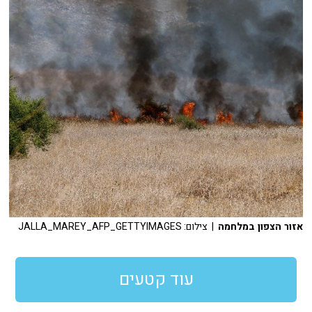
אזור הצפון במלחמה
| צילום: JALLA_MAREY_AFP_GETTYIMAGES
עוד קטעים