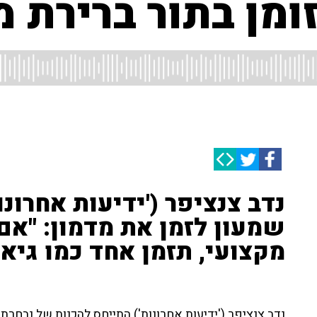
ומן בתור ברירת 
נדב צנציפר ('ידיעות אחרונו
שמעון לזמן את מדמון: "אם 
מקצועי, תזמן אחד כמו גיא
נדב צנציפר ('ידיעות אחרונות') התייחס להכנות של נבחרת 