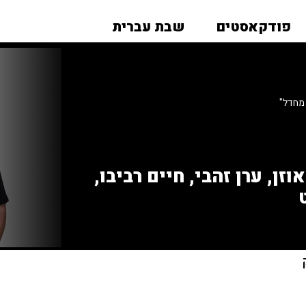
פודקאסטים
שבת עברית
 מחדל"
זן, ערן זהבי, חיים רביבו,