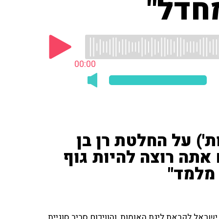
מחדל"
00:00
ת') על החלטת רן בן
אתה רוצה להיות גוף
 מלמד"
ישראל לקראת ליגת האומות, והוויכוח סביב סוגיית