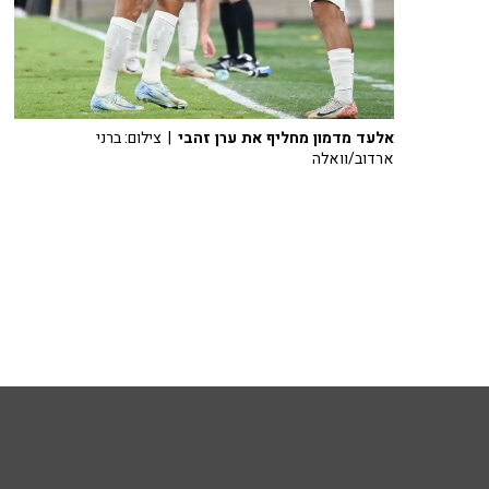
אלעד מדמון מחליף את ערן זהבי
| צילום: ברני
ארדוב/וואלה