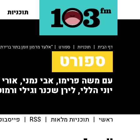
תוכניות
דף הבית
|
תוכניות
|
ספורט
| "אלעד מדמון זומן בתור ברירת
ספורט
עם משה פרימו, אבי נמני, אורי או
יוני הללי, לירן שכנר וגילי ורמוט
ראשי
|
תוכניות מלאות
|
RSS
|
פייסבוק