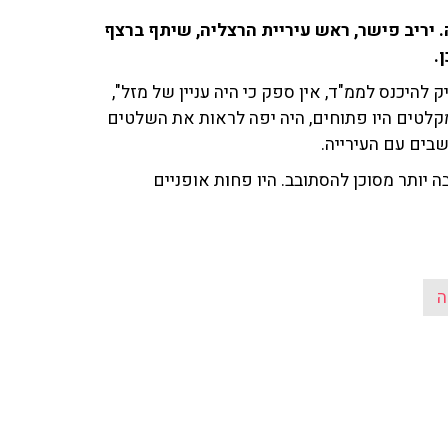
 יריב פישר, ראש עיריית הרצליה, שיתף ברצף
ן.
להיכנס לממ"ד, אין ספק כי היה עניין של מזל",
קלטים היו פתוחים, היה יפה לראות את השלטים
בים עם העירייה.
בה יותר מסוכן להסתובב. היו פחות אופניים
ה