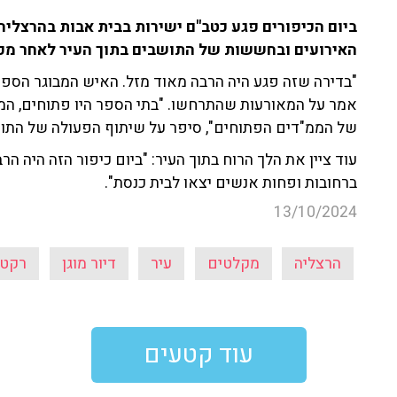
ביום הכיפורים פגע כטב"ם
ישירות בבית אבות בהרצליה.
האירועים ובחששות של התושבים בתוך העיר לאחר מכ
"בדירה שזה פגע היה הרבה מאוד מזל. האיש המבוגר הספיק 
אמר על המאורעות שהתרחשו. "בתי הספר היו פתוחים, המ
של הממ"דים הפתוחים", סיפר על שיתוף הפעולה של התוש
עוד ציין את הלך הרוח בתוך העיר: "ביום כיפור הזה היה הר
ברחובות ופחות אנשים יצאו לבית כנסת".
13/10/2024
הרצליה
מקלטים
עיר
דיור מוגן
רקט
עוד קטעים