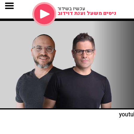
עכשיו בשידור
ניסים משעל וענת דוידוב