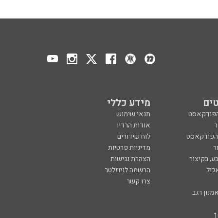
ים
מידע כללי
הפודקאסט
תנאי שימוש
ר
אודות הרדיו
 הפודקאסט
לוח שידורים
ר
מדיניות פרטיות
ע, בקיצור
הצהרת נגישות
כול
הרשמה לניוזלטר
צרו קשר
מנון רגב