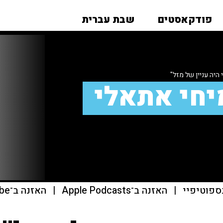
פודקאסטים
שבת עברית
היה עניין של מזל"
יחי אתאלי
ספוטיפיי
|
האזנה ב־Apple Podcasts
|
האזנה ב־youtube