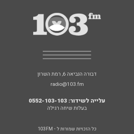
דבורה הנביאה 6, רמת השרון
radio@103.fm
עלייה לשידור: 0552-103-103
בעלות שיחה רגילה
כל הזכויות שמורות ל - 103FM