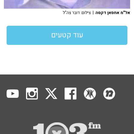
אל"מ אחסאן דקסה
| צילום: דובר צה"ל
עוד קטעים