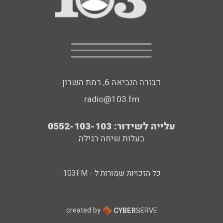
דבורה הנביאה 6, רמת השרון
radio@103.fm
עלייה לשידור: 0552-103-103
בעלות שיחה רגילה
כל הזכויות שמורות ל - 103FM
created by
CYBER
SERVE