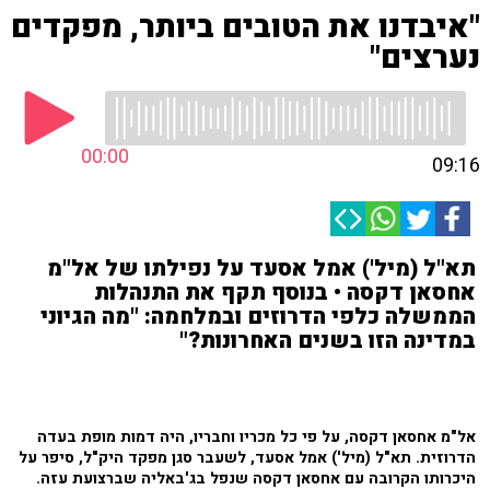
"איבדנו את הטובים ביותר, מפקדים
נערצים"
00:00
09:16
תא"ל (מיל') אמל אסעד על נפילתו של אל"מ
אחסאן דקסה • בנוסף תקף את התנהלות
הממשלה כלפי הדרוזים ובמלחמה: "מה הגיוני
במדינה הזו בשנים האחרונות?"
אל"מ אחסאן דקסה, על פי כל מכריו וחבריו, היה דמות מופת בעדה
הדרוזית. תא"ל (מיל') אמל אסעד, לשעבר סגן מפקד היק"ל, סיפר על
היכרותו הקרובה עם אחסאן דקסה שנפל בג'באליה שברצועת עזה.