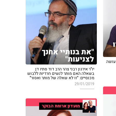
"את בנותיי אחנך
לצניעות"
 עושה
יו"ר אירגון רבני צהר הרב דוד סתיו דן
בשאלה האם מותר לנשים חרדיות ללבוש
מכנסיים: "זו לא שאלה של מותר ואסור"
29/01/2019
מועדון ארוחת הבוקר