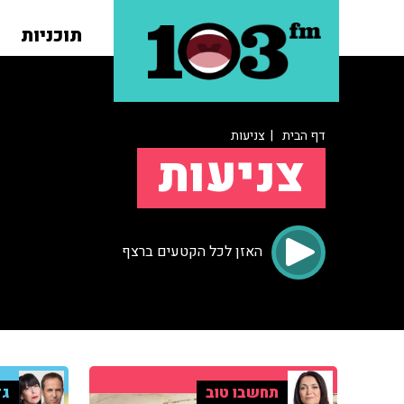
תוכניות
דף הבית
| צניעות
צניעות
האזן לכל הקטעים ברצף
תחשבו טוב
גד