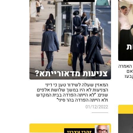
ת
 האמרה
צניעות מדאורייתא?
"אם
בעו
המאזין שעלה לשידור טען כי דיני
הצניעות לא היו במשך שלושת אלפים
שנים: "לא הייתה הפרדה בבית המקדש
ולא הייתה הפרדה בהר סיני"
01/12/2022
זהבי עצבני