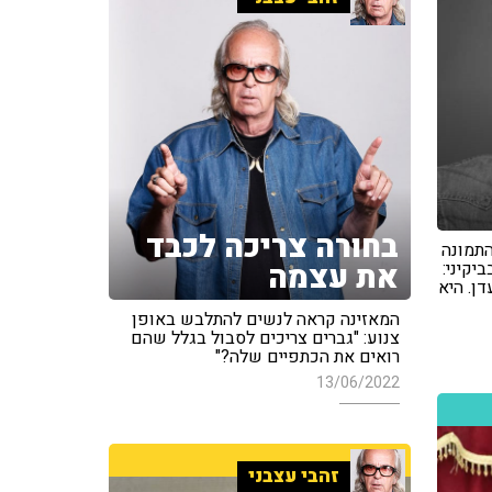
בחורה צריכה לכבד
התמונה
את עצמה
קיני:
ן. היא
המאזינה קראה לנשים להתלבש באופן
צנוע: "גברים צריכים לסבול בגלל שהם
רואים את הכתפיים שלה?"
13/06/2022
זהבי עצבני