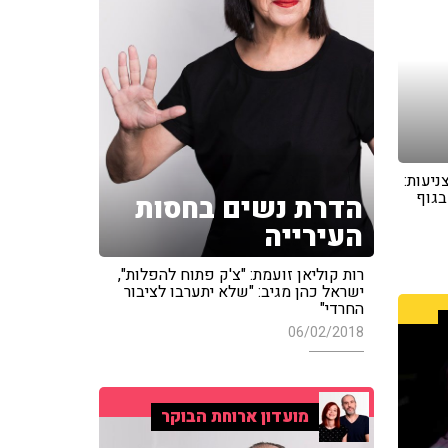
ניעות:
בגוף
הדרת נשים בחסות
העירייה
רות קוליאן זועמת: "צ'ק פתוח להפלות",
ישראל כהן מגיב: "שלא יתערבו לציבור
החרדי"
06/02/2018
מועדון ארוחת הבוקר