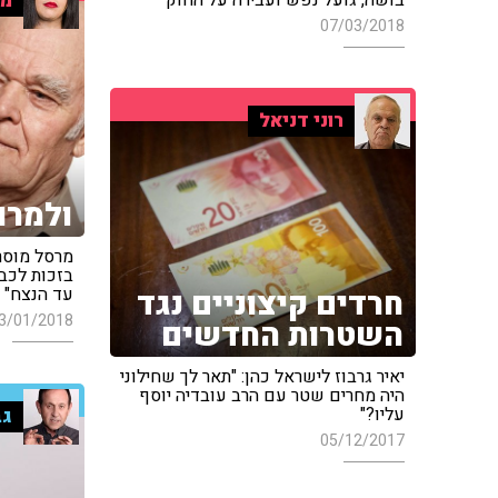
מר
07/03/2018
רוני דניאל
ולמרו
מרסל מוסרי
בזכות לכב
חרדים קיצוניים נגד
עד הנצח"
3/01/2018
השטרות החדשים
יאיר גרבוז לישראל כהן: "תאר לך שחילוני
היה מחרים שטר עם הרב עובדיה יוסף
עליו?"
גב
05/12/2017