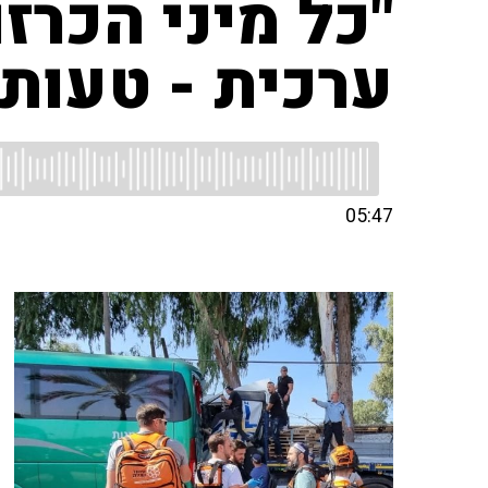
"כל מיני הכר
ערכית - טעות"
05:47