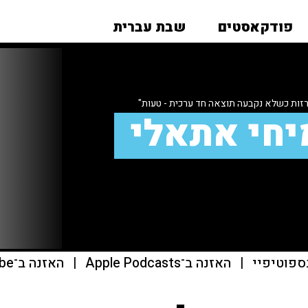
פודקאסטים
שבת עברית
רזות כשלא נקבעה תוצאה חד ערכית - טעות"
יחי אתאלי
ספוטיפיי
|
האזנה ב־Apple Podcasts
|
האזנה ב־youtube