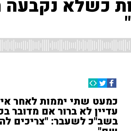
זות כשלא נקבעה 
כמעט שתי יממות לאחר אירו
עדיין לא ברור אם מדובר בפי
בשב"כ לשעבר: "צריכים להב