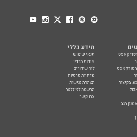
ים
מידע כללי
הפודקאסט
תנאי שימוש
ר
אודות הרדיו
 הפודקאסט
לוח שידורים
ר
מדיניות פרטיות
ע, בקיצור
הצהרת נגישות
כול
הרשמה לניוזלטר
צרו קשר
מנון רגב