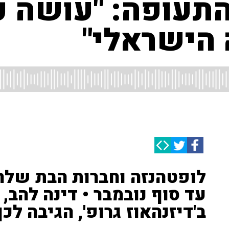
תעופה: "עושה כנ
הישראלי"
לופטהנזה וחברות הבת שלה
עד סוף נובמבר • דינה להב,
ב'דיזנהאוז גרופ', הגיבה לכך