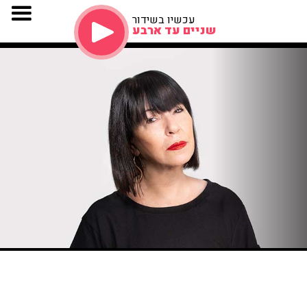
עכשיו בשידור
שניים עד ארבע