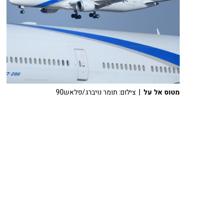
מטוס אל על
| צילום: תומר נויברג/פלאש90