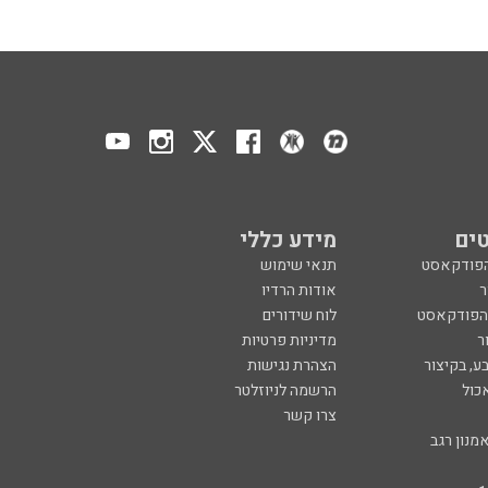
ים
מידע כללי
הפודקאסט
תנאי שימוש
ר
אודות הרדיו
 הפודקאסט
לוח שידורים
ר
מדיניות פרטיות
ע, בקיצור
הצהרת נגישות
כול
הרשמה לניוזלטר
צרו קשר
מנון רגב