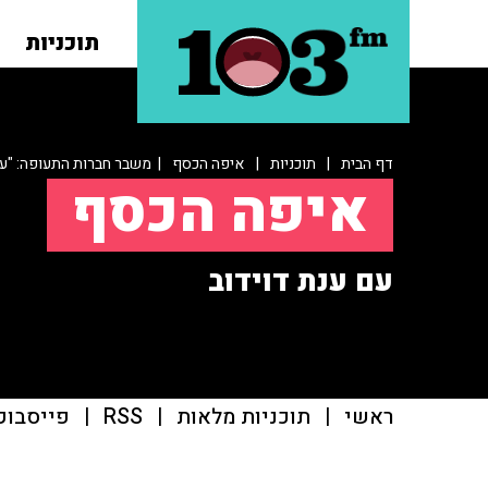
תוכניות
דף הבית
|
תוכניות
|
איפה הכסף
| משבר חברות התעופה: "עו
איפה הכסף
עם ענת דוידוב
ראשי
|
תוכניות מלאות
|
RSS
|
פייסבוק