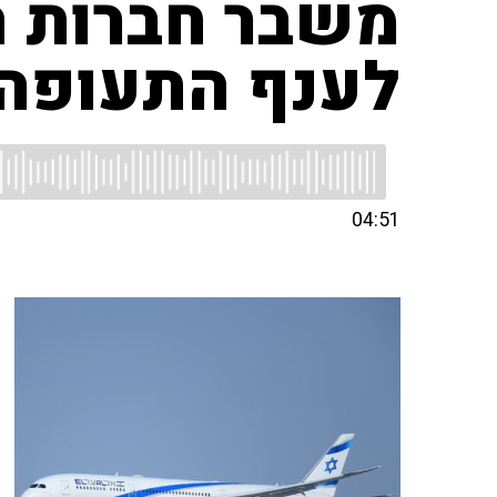
משבר חברות ה
לענף התעופה 
04:51