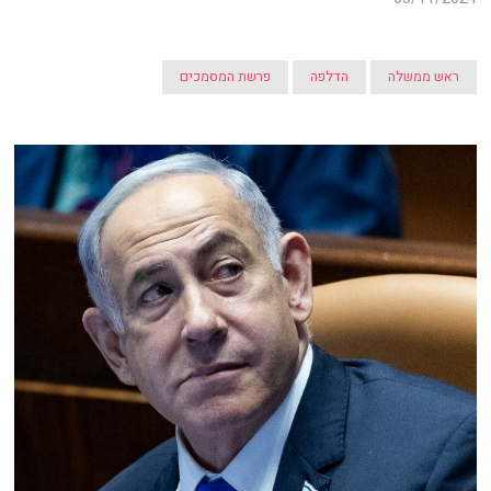
ראש ממשלה
הדלפה
פרשת המסמכים