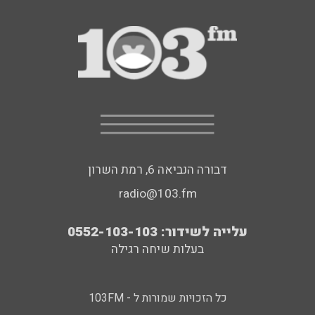
דבורה הנביאה 6, רמת השרון
radio@103.fm
עלייה לשידור: 0552-103-103
בעלות שיחה רגילה
כל הזכויות שמורות ל - 103FM