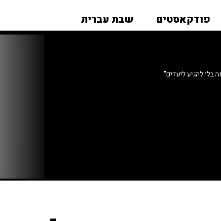
פודקאסטים
שבת עברית
 בלי להגיע ליעדים"