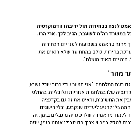
מפ לנצח בבחירות מול יריבתו הדמוקרטית
ל במשרד רה"מ לשעבר, הגיב לכך. ארי הרו.
ך מחנה טראמפ בשבועות לפני יום הבחירות
מערכת בחירות, כולם במתח עד שלא רואים את
 היה יום מאוד מוצלח".
תר מהר"
גם בעת המלחמה: "אני חושב שדי ברור שכל נשיא,
דנציה שלו במלחמות אזוריות וגלובליות. בהחלט
בין את החשיבות, וראינו את זה גם בקדנציה
חמה בלי להגיע ליעדים שנקבעו, ובלי הישגים
 ללמוד מהאמירה שלו שנהיה מוגבלים בזמן. זה
ים לטפל במה שצריך הם יגבילו אותנו בזמן, שזה