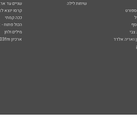
שיחות לילה
שניים עד ארב
ספורט
קרסו יוצא לא
ל
ככה קמתי
סף
הכול פתוח - א
 צבי
מילים ולחן
ן ואריה אלדד
ארכיון 103fm