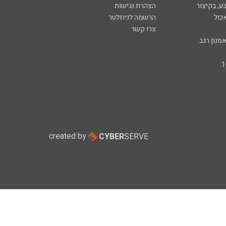
ע, בקיצור
הצהרת נגישות
כול
הרשמה לניוזלטר
צרו קשר
מנון רגב
created by
CYBER
SERVE