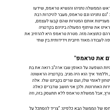
אש הממשלה נתניהו והנשיא טראמפ, שידעו
 "גם נתניהו וגם טראמפ, מעבר להיכרות רבת
 מעניינות אותם המטרות שהם קבעו לעצמם,
ראינו את שיתוף הפעולה ביניהם בקדנציה
ברהם כתוצאה מזה. מטרת טראמפ היא להרחיב את
 לעבודה מאוד חיובית וידידותית בין שתי
ים את טראמפ"
להיות השפעה על האופן שבו ארה"ב רואה את בת
וללמוד איך הוא היה מגיב. בקדנציה הראשונה
חון לאומי שלו, ועם שרים בקבינט שלו. אלה
ות האחרונות. ולכן אני חושב שדברים כאלה
רץ, אבל ממשלת טראמפ ללא תתעסק בזה, וזה
חסו של הממשל הבא כלפינו: "צריך להסתכל על