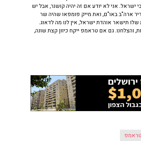
 ישראל. אני לא יודע אם זה יהיה קושנר, אבל יש
ר ארה"ב באו"ם, ואת מייק פומפאו שהיה שר
שלו תישאר אוהדת ישראל, אין לנו מה לדאוג.
 והצלחנו. גם אם טראמפ ייקח כיוון קצת שונה,
טראמפ