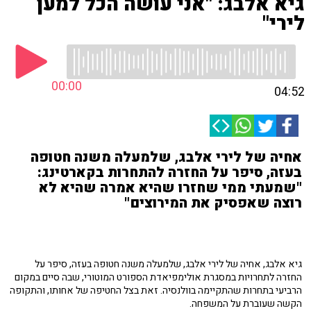
גיא אלבג: "אני עושה הכל למען
לירי"
00:00
04:52
אחיה של לירי אלבג, שלמעלה משנה חטופה
בעזה, סיפר על החזרה להתחרות בקארטינג:
"שמעתי ממי שחזרו שהיא אמרה שהיא לא
רוצה שאפסיק את המירוצים"
גיא אלבג, אחיה של לירי אלבג, שלמעלה משנה חטופה בעזה, סיפר על
החזרה לתחרויות במסגרת אולימפיאדת הספורט המוטורי, שבה סיים במקום
הרביעי בתחרות שהתקיימה בוולנסיה. זאת בצל החטיפה של אחותו, והתקופה
הקשה שעוברת על המשפחה.