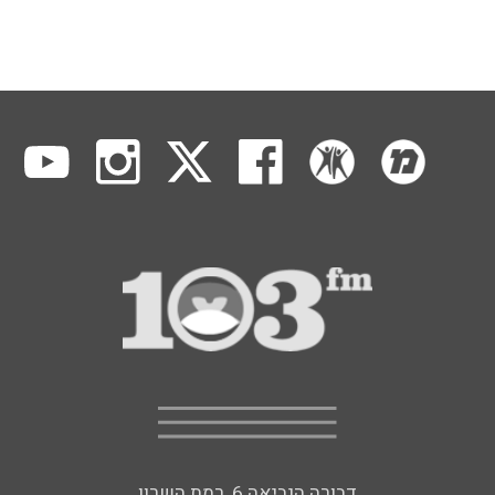
דבורה הנביאה 6, רמת השרון