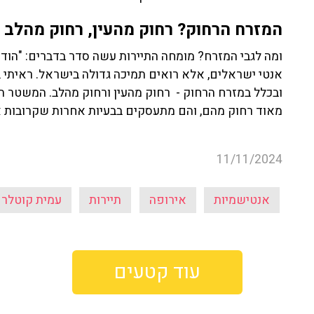
המזרח הרחוק? רחוק מהעין, רחוק מהלב
ומה לגבי המזרח? מומחה התיירות עשה סדר בדברים: "הודו
אנטי ישראלים, אלא רואים תמיכה גדולה בישראל. ראיתי ב
ובכלל במזרח הרחוק - רחוק מהעין ורחוק מהלב. המשטר ה
מאוד רחוק מהם, והם מתעסקים בבעיות אחרות שקרובות א
11/11/2024
אנטישמיות
אירופה
תיירות
עמית קוטלר
עוד קטעים