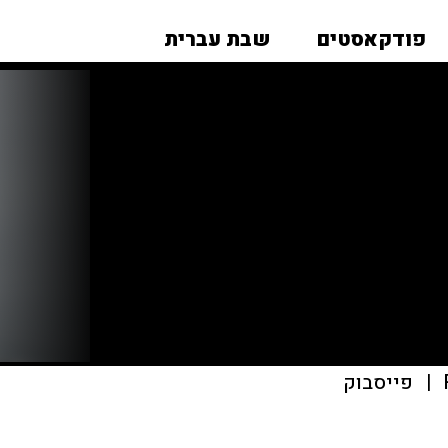
פודקאסטים
שבת עברית
|
פייסבוק