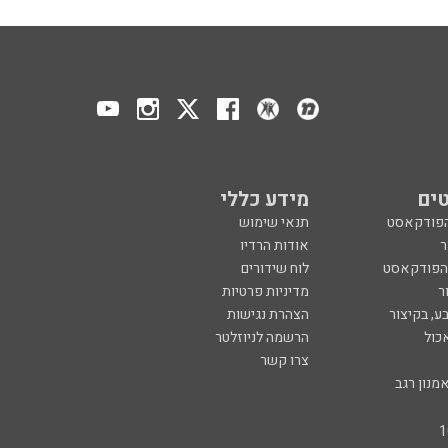
ים
מידע כללי
הפודקאסט
תנאי שימוש
ר
אודות הרדיו
 הפודקאסט
לוח שידורים
ר
מדיניות פרטיות
ע, בקיצור
הצהרת נגישות
כול
הרשמה לניוזלטר
צרו קשר
מנון רגב