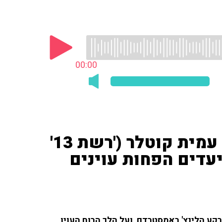
00:00
על רקע הלינץ' באמסטרדם, עמית קוטלר ('רשת 13'
היעדים הפחות עוינים
קע הלינץ' באמסטרדם, ועל הלך הרוח העוין