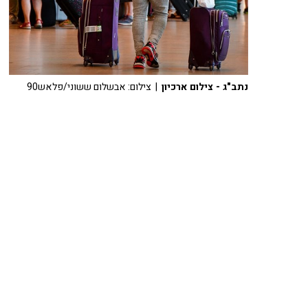
נתב"ג - צילום ארכיון
| צילום: אבשלום ששוני/פלאש90