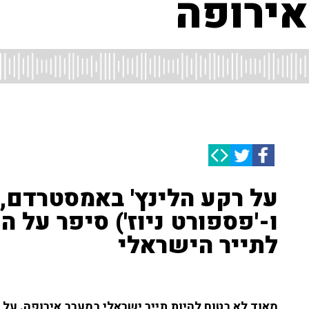
אירופה
ו-'פספורט ניוז') סיפר על 
לתייר הישראלי
מאוד לא בטוח להיות תייר ישראלי במערב אירופה. על ר