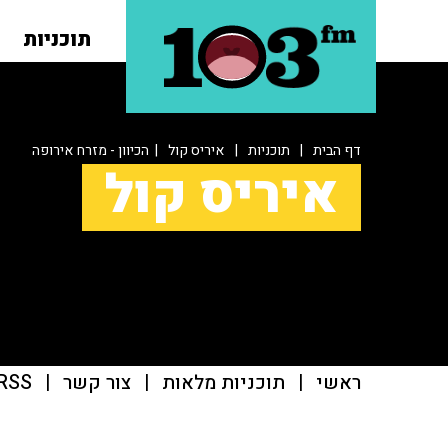
תוכניות
דף הבית
|
תוכניות
|
איריס קול
| הכיוון - מזרח אירופה
איריס קול
ראשי
|
תוכניות מלאות
|
צור קשר
|
RSS