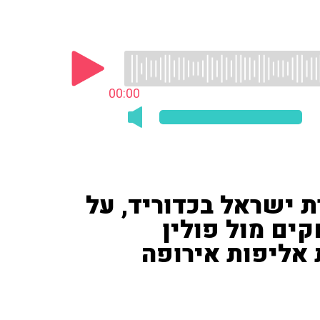
00:00
ת ישראל בכדוריד, על
ים מול פולין
 אליפות אירופה
המשחקים מול פולין ופורטוגל במסגרת מוקדמות