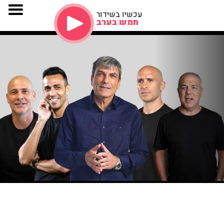
עכשיו בשידור
חמש בערב