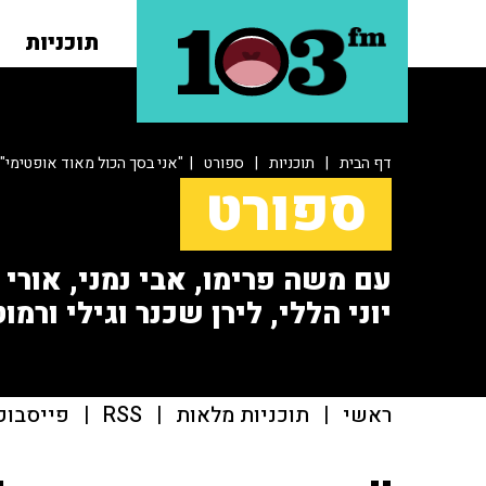
תוכניות
דף הבית
|
תוכניות
|
ספורט
| "אני בסך הכול מאוד אופטימי"
ספורט
עם משה פרימו, אבי נמני, אורי או
יוני הללי, לירן שכנר וגילי ורמוט
ראשי
|
תוכניות מלאות
|
RSS
|
פייסבוק