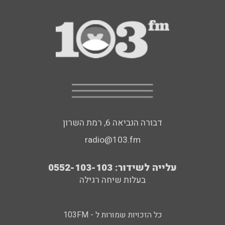
דבורה הנביאה 6, רמת השרון
radio@103.fm
עלייה לשידור: 0552-103-103
בעלות שיחה רגילה
כל הזכויות שמורות ל - 103FM