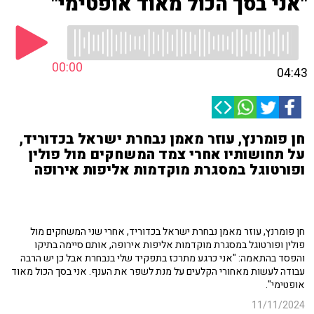
"אני בסך הכול מאוד אופטימי"
00:00
04:43
חן פומרנץ, עוזר מאמן נבחרת ישראל בכדוריד,
על תחושותיו אחרי צמד המשחקים מול פולין
ופורטוגל במסגרת מוקדמות אליפות אירופה
חן פומרנץ, עוזר מאמן נבחרת ישראל בכדוריד, אחרי שני המשחקים מול
פולין ופורטוגל במסגרת מוקדמות אליפות אירופה, אותם סיימה בתיקו
והפסד בהתאמה: "אני כרגע מתרכז בתפקיד שלי בנבחרת אבל כן יש הרבה
עבודה לעשות מאחורי הקלעים על מנת לשפר את הענף. אני בסך הכול מאוד
אופטימי".
11/11/2024