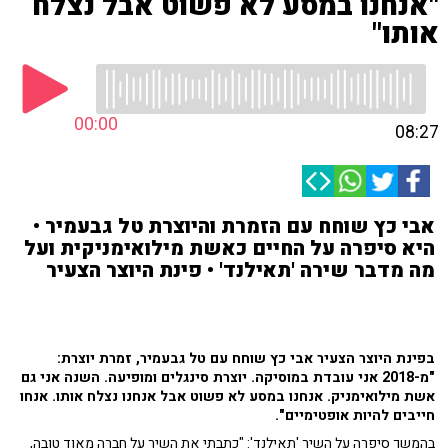
"אנחנו במסע לא פשוט אבל נצלח
אותו"
00:00
08:27
אבי כץ שוחח עם הזמרת והיוצרת טל גבעמיר •
היא סיפרה על החיים כאשת מילואימניקית ועל
מה מדבר שירה 'תאילנד' • פינת היוצר הצעיר
בפינת היוצר הצעיר אבי כץ שוחח עם טל גבעמיר, זמרת יוצרת:
"מ-2018 אני עובדת במוסיקה. יוצרת סינגלים ומופיעה. השנה אני גם
אשת מילואימניק. אנחנו במסע לא פשוט אבל אנחנו נצלח אותו. אנחו
חייבים להיות אופטימיים".
בהמשך סיפרה על השיר 'תאילנד': "כתבתי את השיר על חברה מאוד טובה,