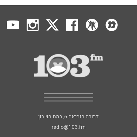
דבורה הנביאה 6, רמת השרון
radio@103.fm