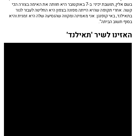
בשם אלין, תושבת יכיני. ב-7 באוקטובר היא חוותה את האימה בצורה הכי
קשה. אחרי תקופה שהיא הייתה מפונה בצפון היא החליטה לעבור לגור
בתאילנד, באי קופנגן. אני מאמינה ומקווה שהנסיעה שלה היא זמנית והיא
בסוף תשוב הביתה".
האזינו לשיר 'תאילנד'