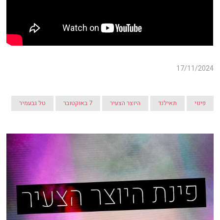
17/11/2024
פינוי
תאילנד
היוצר הצעיר
7 באוקטובר
טל גבעמיר