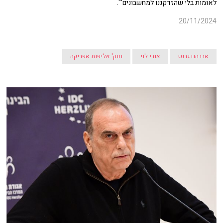
לאומות בלי שהזדקננו למחשבונים'".
20/11/2024
אברהם גרנט
אורי לוי
מוק' אליפות אפריקה