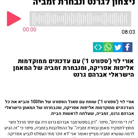
ניצחון לגרנט ונבחרת זמביה
00:00
08:03
אורי לוי ('ספורט 1') עם עדכונים ממוקדמות
אליפות אפריקה, ומנבחרת זמביה של המאמן
הישראלי אברהם גרנט
אורי לוי ('ספורט 1') שוחח עם פאנל הספורט של 103fm והביא את כל
העדכונים ממוקדמות אליפות אפריקה, ומנבחרתו של המאמן הישראלי
אברהם גרנט, זמביה, שעלתה לראשות הבית.
"זה די מדהים", סיפר. "רק בספטרמבר אברהם גרנט היה עם יותר מרגל וחצי
מחוץ לתפקיד מאמן נבחרת זמביה". על ההתלהבות בזמביה, סיפר כי "זה הגיע
לרמה שנשיא זמביה מצייץ ואומר אני 'לא זוכר מתי העפלנו לגביע אפריקה