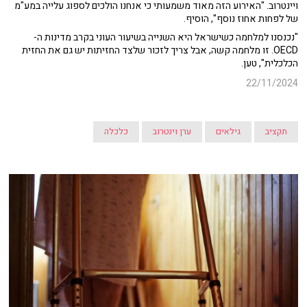
ויינטרוב. "האירוע הזה מאוד משמעותי כי אנחנו הולכים לספוג עלייה במע"מ
של לפחות אחוז נוסף", הוסיף.
"נכנסנו למלחמה כשישראל היא השנייה בשיעור העוני בקרב מדינות ה-
OECD. זו מלחמה קשה, אבל צריך לזכור שלצד החזיתות יש גם את החזית
הכלכלית", טען.
22/11/2024
תקציב
גילאים
ערן וינטרוב
כלכלה