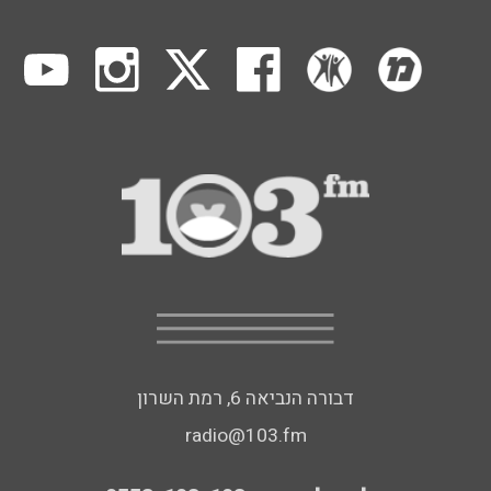
דבורה הנביאה 6, רמת השרון
radio@103.fm