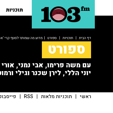
תוכניות
דף הבית
|
תוכניות
|
ספורט
| מדוע מה שמותר לסטף קרי 'אסו
ספורט
עם משה פרימו, אבי נמני, אורי או
יוני הללי, לירן שכנר וגילי ורמוט
ראשי
|
תוכניות מלאות
|
RSS
|
פייסבוק