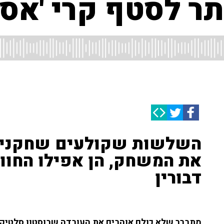
 לסטף קרי 'אסור
השלשות שקולעים שחקני ה
את המשחק, הן אפילו החווי
דבורין
מתברר שלא כולם אוהבים את העובדה שבוסטון סלטיק