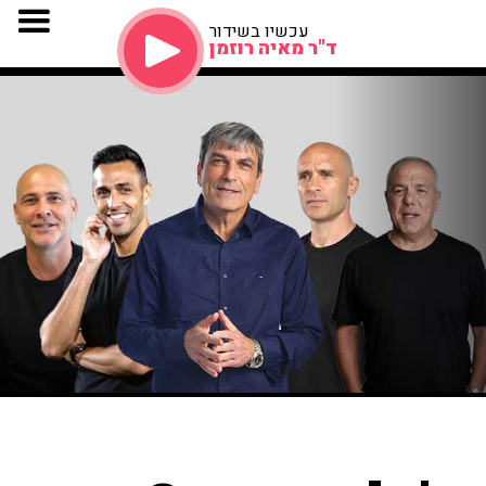
עכשיו בשידור
ד"ר מאיה רוזמן