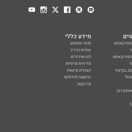
ים
מידע כללי
הפודקאסט
תנאי שימוש
ר
אודות הרדיו
 הפודקאסט
לוח שידורים
ר
מדיניות פרטיות
ע, בקיצור
הצהרת נגישות
כול
הרשמה לניוזלטר
צרו קשר
מנון רגב