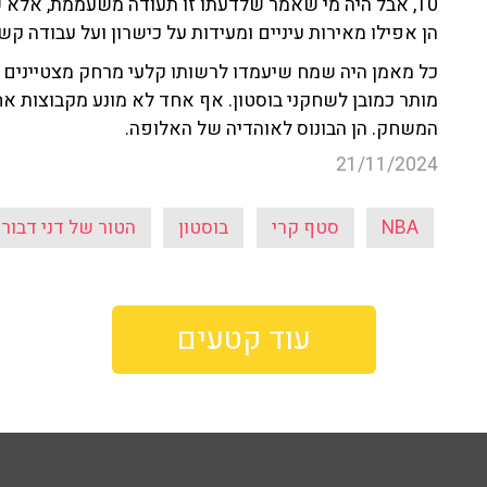
10, אבל היה מי שאמר שלדעתו זו תעודה משעממת, אלא
הן אפילו מאירות עיניים ומעידות על כישרון ועל עבודה ק
כל מאמן היה שמח שיעמדו לרשותו קלעי מרחק מצטיינים 
מותר כמובן לשחקני בוסטון. אף אחד לא מונע מקבוצות אח
המשחק. הן הבונוס לאוהדיה של האלופה.
21/11/2024
NBA
סטף קרי
בוסטון
הטור של דני דבורי
עוד קטעים