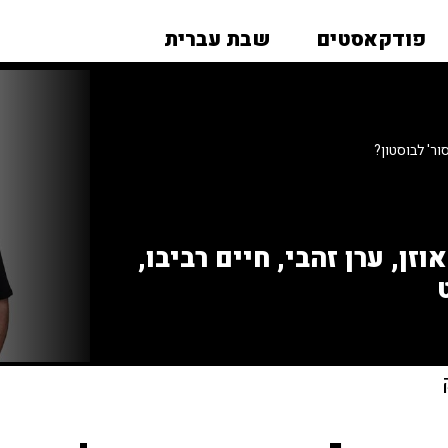
פודקאסטים
שבת עברית
ר' לבוסטון?
זן, ערן זהבי, חיים רביבו,