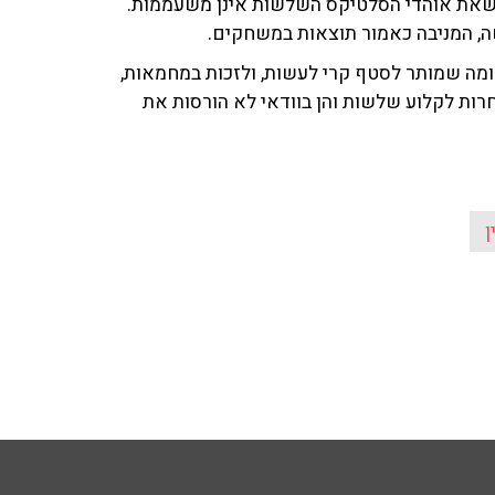
 שאת אוהדי הסלטיקס השלשות אינן משעממות.
שה, המניבה כאמור תוצאות במשחקים.
ומה שמותר לסטף קרי לעשות, ולזכות במחמאות,
רות לקלוע שלשות והן בוודאי לא הורסות את
ן