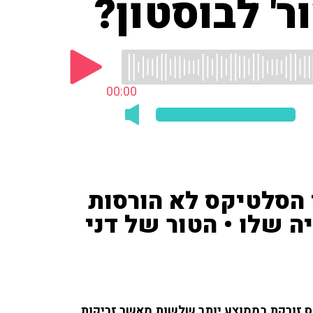
' לבוסטון?
00:00
סלטיקס לא הורסות
ה שלו • הטור של דני
ס זורקת בממוצע יותר שלשות מאשר זריקות