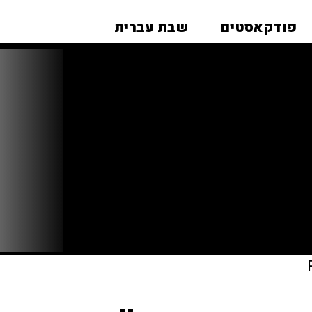
פודקאסטים
שבת עברית