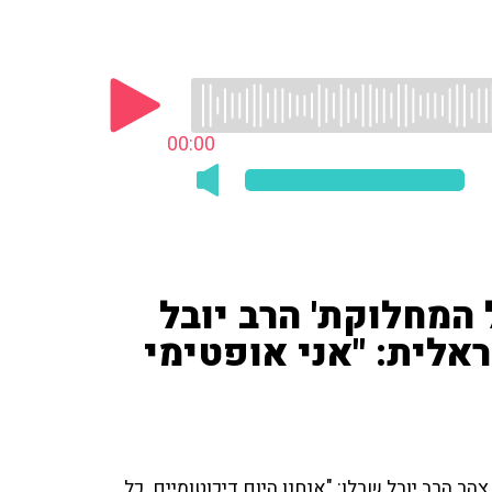
00:00
המחלוקת' הרב יובל
אלית: "אני אופטימי
הר הרב יובל שרלו: "אנחנו היום דיכוטומיים. כל