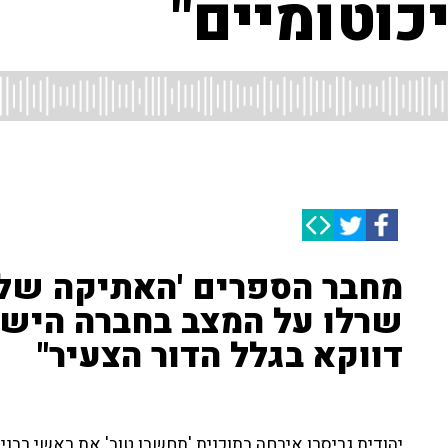
כוטומיים"
מחבר הספרים 'האתיקה של 
שרלו על המצב בחברה הישר
דווקא בגלל הדור הצעיר"
יהודית גריסרו אירחה בתוכנית 'תחשבו טוב' את ראשי רבני צ