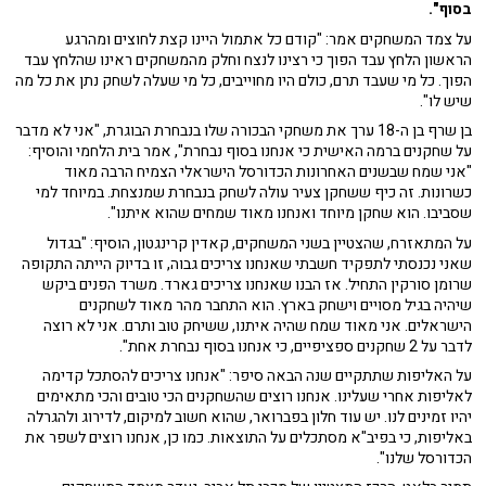
בסוף".
על צמד המשחקים אמר: "קודם כל אתמול היינו קצת לחוצים ומהרגע
הראשון הלחץ עבד הפוך כי רצינו לנצח וחלק מהמשחקים ראינו שהלחץ עבד
הפוך. כל מי שעבד תרם, כולם היו מחוייבים, כל מי שעלה לשחק נתן את כל מה
שיש לו".
בן שרף בן ה-18 ערך את משחקי הבכורה שלו בנבחרת הבוגרת, "אני לא מדבר
על שחקנים ברמה האישית כי אנחנו בסוף נבחרת", אמר בית הלחמי והוסיף:
"אני שמח שבשנים האחרונות הכדורסל הישראלי הצמיח הרבה מאוד
כשרונות. זה כיף ששחקן צעיר עולה לשחק בנבחרת שמנצחת. במיוחד למי
שסביבו. הוא שחקן מיוחד ואנחנו מאוד שמחים שהוא איתנו".
על המתאזרח, שהצטיין בשני המשחקים, קאדין קרינגטון, הוסיף: "בגדול
שאני נכנסתי לתפקיד חשבתי שאנחנו צריכים גבוה, זו בדיוק הייתה התקופה
שרומן סורקין התחיל. אז הבנו שאנחנו צריכים גארד. משרד הפנים ביקש
שיהיה בגיל מסויים וישחק בארץ. הוא התחבר מהר מאוד לשחקנים
הישראלים. אני מאוד שמח שהיה איתנו, ששיחק טוב ותרם. אני לא רוצה
לדבר על 2 שחקנים ספציפיים, כי אנחנו בסוף נבחרת אחת".
על האליפות שתתקיים שנה הבאה סיפר: "אנחנו צריכים להסתכל קדימה
לאליפות אחרי שעלינו. אנחנו רוצים שהשחקנים הכי טובים והכי מתאימים
יהיו זמינים לנו. יש עוד חלון בפברואר, שהוא חשוב למיקום, לדירוג ולהגרלה
באליפות, כי בפיב"א מסתכלים על התוצאות. כמו כן, אנחנו רוצים לשפר את
הכדורסל שלנו".