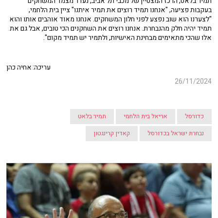
תמיר בלאט, הרכז המצטיין של מכבי תל אביב, נעדר מצמד המשחקים
בעקבות פציעה, "אנחנו תמיד רוצים את תמיר איתנו" ציין בית הלחמי,
"לצערנו הוא שוב נפצע לפני חלון המשחקים. אנחנו מאוד אוהבים אותו והוא
תמיד יהיה חלק מהנבחרת. אנחנו רוצים את השחקנים הכי טובים, אבל גם את
אלו שהכי מתאימים מבחינת האישיות, ולתמיר יש תמיד מקום".
עריכה: אחיה כהן
26/11/2024
כדורסל
אריאל בית הלחמי
תמיר בלאט
נבחרת ישראל בכדורסל
קאדין קרינגטון