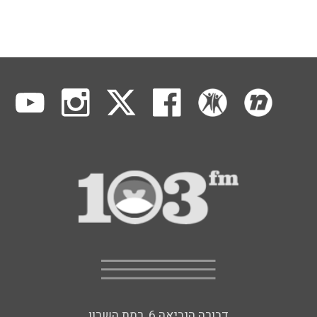
דבורה הנביאה 6, רמת השרון