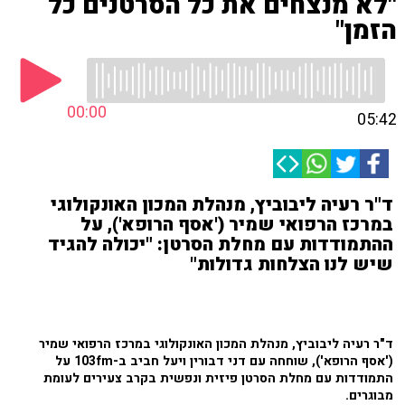
"לא מנצחים את כל הסרטנים כל
הזמן"
00:00
05:42
ד"ר רעיה ליבוביץ, מנהלת המכון האונקולוגי
במרכז הרפואי שמיר ('אסף הרופא'), על
ההתמודדות עם מחלת הסרטן: "יכולה להגיד
שיש לנו הצלחות גדולות"
ד"ר רעיה ליבוביץ, מנהלת המכון האונקולוגי במרכז הרפואי שמיר
('אסף הרופא'),
שוחחה עם דני דבורין ויעל חביב ב-103fm על
התמודדות עם מחלת הסרטן פיזית ונפשית בקרב צעירים לעומת
מבוגרים.