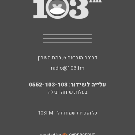
דבורה הנביאה 6, רמת השרון
radio@103.fm
עלייה לשידור: 0552-103-103
בעלות שיחה רגילה
כל הזכויות שמורות ל - 103FM