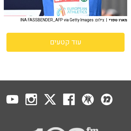
מארו טפרי
| צילום: INA FASSBENDER_AFP via Getty Images
עוד קטעים