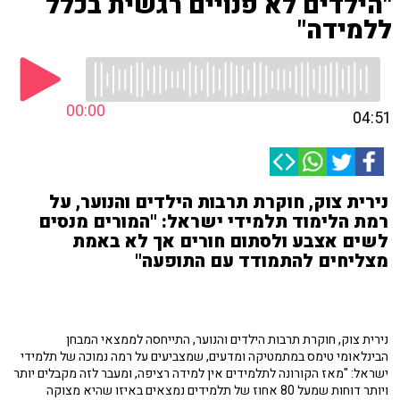
"הילדים לא פנויים רגשית בכלל
ללמידה"
00:00
04:51
נירית צוק, חוקרת תרבות הילדים והנוער, על
רמת הלימוד תלמידי ישראל: "המורים מנסים
לשים אצבע ולסתום חורים אך לא באמת
מצליחים להתמודד עם התופעה"
נירית צוק, חוקרת תרבות הילדים והנוער, התייחסה לממצאי המבחן
הבינלאומי טימס במתמטיקה ומדעים, שמצביעים על רמה נמוכה של תלמידי
ישראל: "מאז הקורונה לתלמידים אין למידה רציפה, ומעבר לזה מקבלים יותר
ויותר דוחות שמעל 80 אחוז של תלמידים נמצאים באיזו שהיא מצוקה