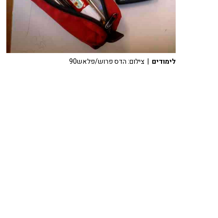
לימודים
| צילום: הדס פרוש/פלאש90