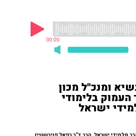
00:00
שיא ומנכ''ל מכון
העמוק בלימודי
מידי ישראל
תלמידי ישראל. הרב ד''ר רפאל פוירשטיין,