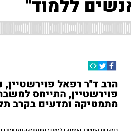
נשים ללמוד"
הרב ד''ר רפאל פוירשטיין, נ
פוירשטיין, התייחס למשבר 
מתמטיקה ומדעים בקרב תל
בעקבות המשבר העמוק בלימודי מתמטיקה ומדעים בקרב 