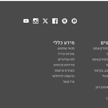
ים
מידע כללי
הפודקאסט
תנאי שימוש
ר
אודות הרדיו
 הפודקאסט
לוח שידורים
ר
מדיניות פרטיות
ע, בקיצור
הצהרת נגישות
כול
הרשמה לניוזלטר
צרו קשר
מנון רגב