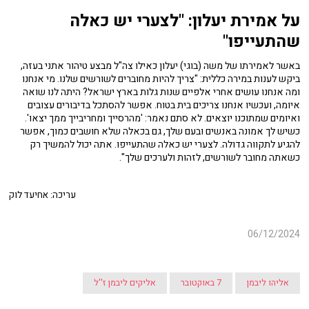
על אמירת יעלון: "לצערי יש כאלה
שהתעייפו"
באשר לאמירתו של משה (בוגי) יעלון כאילו צה"ל מבצע טיהור אתני בעזה,
ביקש לענות במירה כללית: "צריך להיות מחוברים לשורשים שלנו. מי אנחנו
ומה אנחנו עושים אחרי אלפיים שנות גלות בארץ ישראל? היתה לנו שואה
איומה, ועכשיו אנחנו צריכים בית בטוח. אפשר להסתכל בדיבורים עצובים
ואיומים שמתוכנו יוצאים. לא סתם נאמר: 'מהרסייך ומחריבייך ממך יצאו'.
כשיש לך אמונה באנשים ובעם שלך, גם בכאלה שלא חושבים כמוך, אפשר
להגיע לתקווה גדולה. לצערי יש כאלה שהתעייפו. אתה יכול להמשיך רק
כשאתה מחובר לשורשים, לזהות ולערכים שלך".
עריכה: אחיעד לוק
06/12/2024
אליהו ליבמן
7 באוקטובר
אליקים ליבמן ז''ל