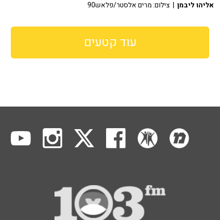
אליהו ליבמן
| צילום: מרים אלסטר/פלאש90
עוד קטעים