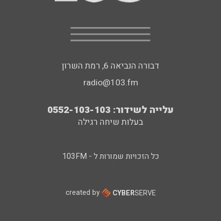
דבורה הנביאה 6, רמת השרון
radio@103.fm
עלייה לשידור: 0552-103-103
בעלות שיחה רגילה
כל הזכויות שמורות ל - 103FM
created by
CYBER
SERVE