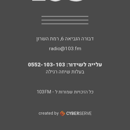
דבורה הנביאה 6, רמת השרון
radio@103.fm
עלייה לשידור: 0552-103-103
בעלות שיחה רגילה
כל הזכויות שמורות ל - 103FM
created by
CYBER
SERVE