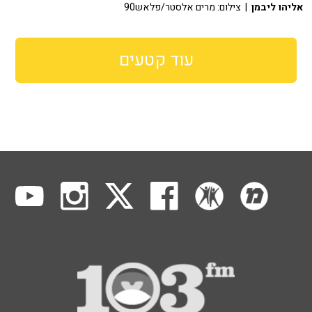
אליהו ליבמן
| צילום: מרים אלסטר/פלאש90
עוד קטעים