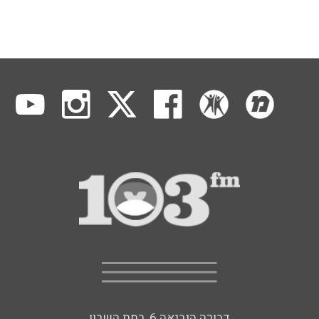
דבורה הנביאה 6, רמת השרון