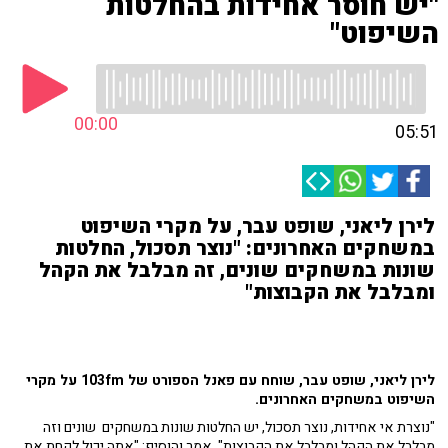
"יש חוסר אחידות בהחלטות
השיפוט"
00:00
05:51
לירן ליאני, שופט עבר, על מקרי השיפוט
במשחקים האחרונים: "נוצר תסכול, החלטות
שונות במשחקים שונים, זה מבלבל את הקהל
ומבלבל את הקבוצות"
לירן ליאני, שופט עבר, שוחח עם פאנל הספורט של 103fm על מקרי
השיפוט במשחקים האחרונים.
"נוצרת אי אחידות, נוצר תסכול, יש החלטות שונות במשחקים שונים וזה
מבלבל את הקהל ומבלבל את הקבוצות", אמר והוסיף: "אתה יכול לקחת את