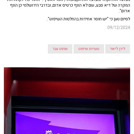
המקרה של דיא סבע, שם לא הונף כרטיס אדום, ובדרבי הירושלמי כן הונף
אדום".
לסיום טען כי "יש חוסר אחידות בהחלטות השיפוט".
09/12/2024
לירן ליאני
טעויות שיפוט
שופט עבר