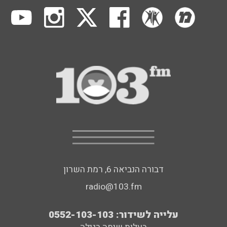
דבורה הנביאה 6, רמת השרון
radio@103.fm
עלייה לשידור: 0552-103-103