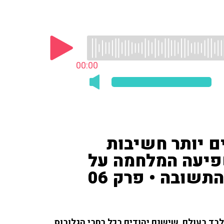
00:00
ם יותר חשיבות
שפיעה המלחמה על
תשובה • פרק 06
בד בעולם, שישנם יהודים בכל רחבי הגלובוס,