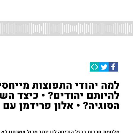
למה יהודי התפוצות מייחסי
להיותם יהודים? • כיצד ה
הסוגיה? • אלון פרידמן עם ה
מלחמת חרבות ברזל הוכיחה לנו יותר מכול שאנחנו לא ל