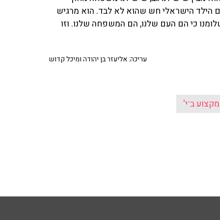
הילד הישראלי חש שהוא לא לבד. הוא מרגיש
מנו כי הם העם שלנו, הם המשפחה שלנו. וזו
עריכה: אליעזר בן יהודה ומיכל קדוש
מקצוע ב־י'