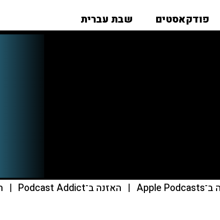
פודקאסטים
שבת עברית
Apple Pod
|
האזנה ב־Podcast Addict
|
הא