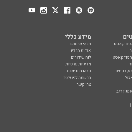
ים
מידע כללי
הפודקאסט
תנאי שימוש
ר
אודות הרדיו
 הפודקאסט
לוח שידורים
ר
מדיניות פרטיות
ע, בקיצור
הצהרת נגישות
כול
הרשמה לניוזלטר
צרו קשר
מנון רגב