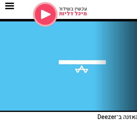
עכשיו בשידור
מיכל דליות
זנה ב־Deezer