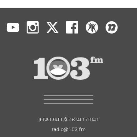
דבורה הנביאה 6, רמת השרון
radio@103.fm