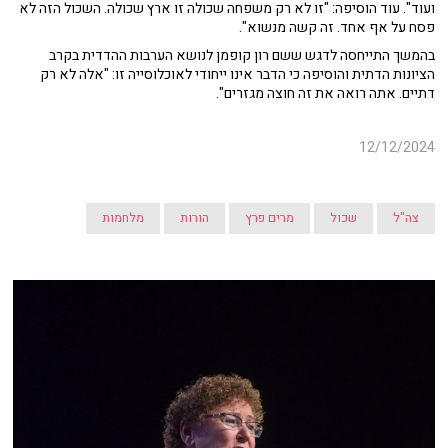
ועוד". עוד הוסיפה: "זו לא רק משפחה שכולה זו ארץ שכולה. השכול הזה לא
פסח על אף אחד. זה קשה מנשוא".
בהמשך התייחסה לדגש ששם רון קופמן לנושא הערבות ההדדית בקרב
הציונות הדתית והוסיפה כי הדבר אינו ייחודי לאוכלוסייה זו: "אלה לא רק
דתיים. אתה רואה את זה חוצה מגזרים".
12/12/2024
צה"ל
שכול
מרים פרץ
הורות
מלחמות