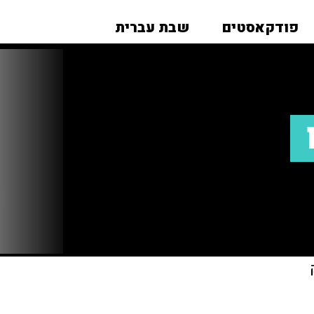
פודקאסטים
שבת עברית