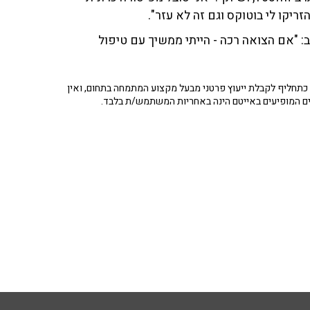
ריקו לי בוטוקס וגם זה לא עזר".
: "אם הצואה רכה - הייתי ממשיך עם טיפול
תחליף לקבלת ייעוץ פרטני מבעל מקצוע המתמחה בתחום, ואין
ים המופיעים באייטם הינה באחריות המשתמש/ת בלבד.