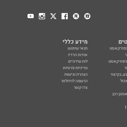
ים
מידע כללי
הפודקאסט
תנאי שימוש
ר
אודות הרדיו
 הפודקאסט
לוח שידורים
ר
מדיניות פרטיות
ע, בקיצור
הצהרת נגישות
כול
הרשמה לניוזלטר
צרו קשר
מנון רגב