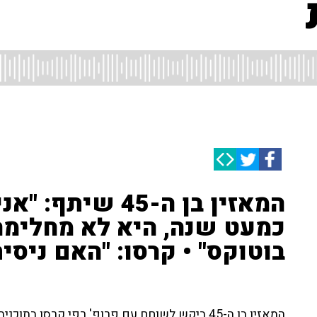
המאזין בן ה-45 ש
כמעט שנה, היא לא מחלימה,
בוטוקס" • קרסו: "האם ניסי