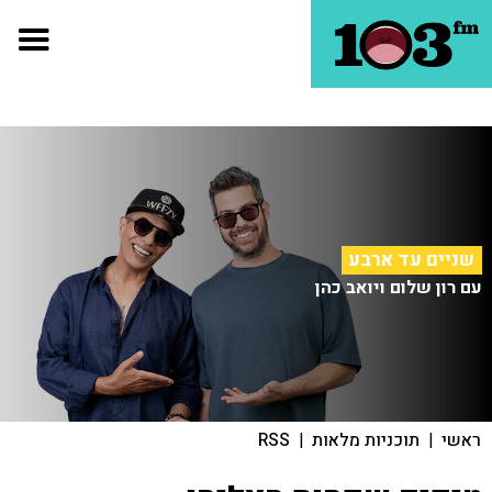
שניים עד ארבע
עם רון שלום ויואב כהן
ראשי
|
תוכניות מלאות
|
RSS