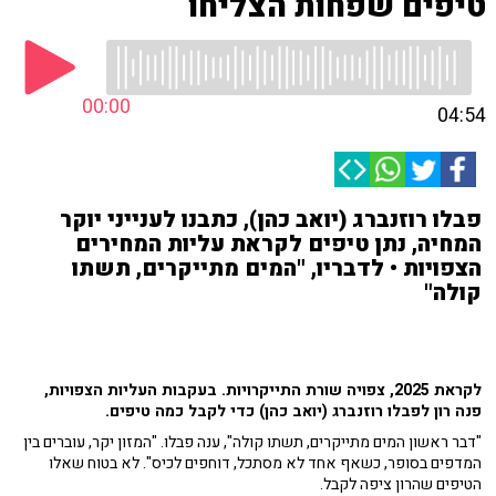
טיפים שפחות הצליחו
00:00
04:54
פבלו רוזנברג (יואב כהן), כתבנו לענייני יוקר
המחיה, נתן טיפים לקראת עליות המחירים
הצפויות • לדבריו, "המים מתייקרים, תשתו
קולה"
לקראת 2025, צפויה שורת התייקרויות. בעקבות העליות הצפויות,
פנה רון לפבלו רוזנברג (יואב כהן) כדי לקבל כמה טיפים.
"דבר ראשון המים מתייקרים, תשתו קולה", ענה פבלו. "המזון יקר, עוברים בין
המדפים בסופר, כשאף אחד לא מסתכל, דוחפים לכיס". לא בטוח שאלו
הטיפים שהרון ציפה לקבל.