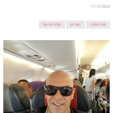
17/12/2024
פבלו רוזנברג
יואב כהן
שמים לזה סוף