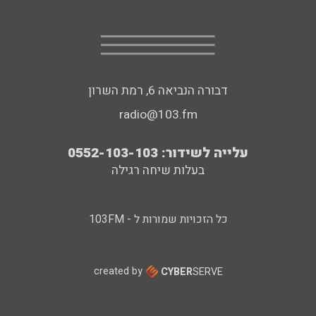
דבורה הנביאה 6, רמת השרון
radio@103.fm
עלייה לשידור: 0552-103-103
בעלות שיחה רגילה
כל הזכויות שמורות ל - 103FM
created by
CYBER
SERVE