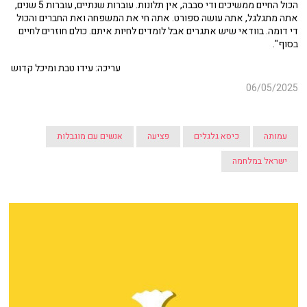
הכול החיים ממשיכים ודי סבבה, אין תלונות. עוברות שנתיים, עוברות 5 שנים,
אתה מתגלגל, אתה עושה ספורט. אתה חי את המשפחה ואת החברים והכול
די דומה. בוודאי שיש אתגרים אבל לומדים לחיות איתם. כולם חוזרים לחיים
בסוף".
עריכה: עידו טבת ומיכל קדוש
06/05/2025
עמותה
כיסא גלגלים
פציעה
אנשים עם מוגבלות
ישראל במלחמה