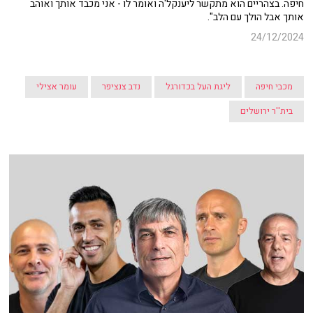
חיפה. בצהריים הוא מתקשר ליענקל'ה ואומר לו - אני מכבד אותך ואוהב
אותך אבל הולך עם הלב".
24/12/2024
מכבי חיפה
ליגת העל בכדורגל
נדב צנציפר
עומר אצילי
בית''ר ירושלים