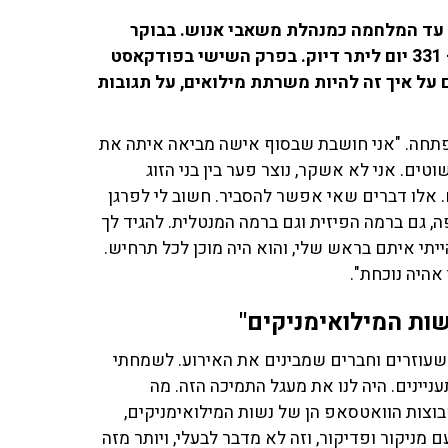
ני ילדים, עבדה עד המלחמה כמנהלת משאבי אנוש. בבוקר
בפרק השישי בפודקאסט
 על איך זה להיות משרתת מילואים, על תגובות
 פתחה. "אני חושבת שבסוף אישה מביאה איתה את
ים. אני לא אשקר, נוצר פער בין בני הזוג
ם. אלו דברים שאי אפשר להסביר. חשוב לי לפרגן
 פה, גם ברמה הפיזית וגם ברמה המנטלית. להגיד לך
יתי איתם בראש שלי, והוא היה מוכן לכל תרחיש.
 אהיה נוכחת".
ות המילואימניקים"
 שעוזרים וחברים שמבינים את האירוע. לשמחתי
עניינים. היה לנו את מעגל התמיכה הזה. מה
וצות הוואטסאפ הן של נשות המילואימניקים,
 מניקור ופדיקור, וזה לא מדבר לבעלי, ויותר מזה