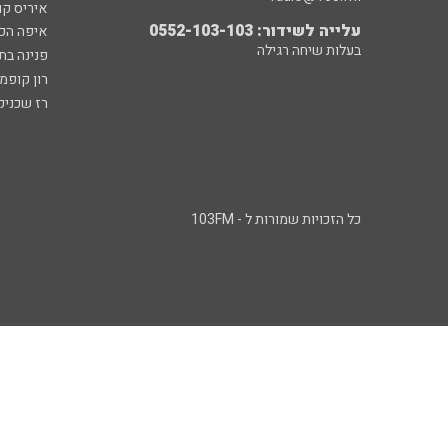
איריס קו
עלייה לשידור: 0552-103-103
איפה הכ
בעלות שיחה רגילה
פנינה בת
רון קופמ
רז שכניק
כל הזכויות שמורות ל - 103FM