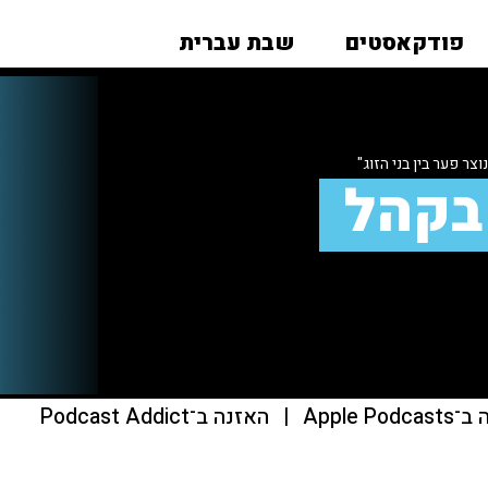
פודקאסטים
שבת עברית
צר פער בין בני הזוג"
בקהל
Apple Pod
|
האזנה ב־Podcast Addict