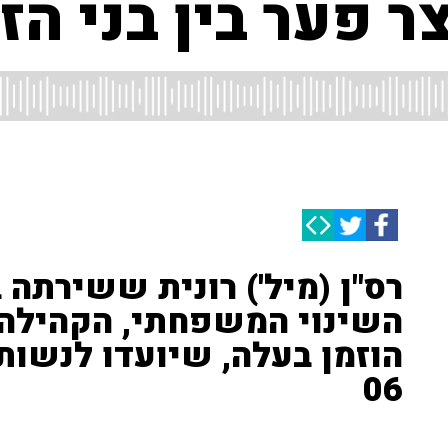
 פער בין בני הזו
השינוי המשפחתי, הקהילה,
הוזמן בעלה, שיועדו לנשות
06