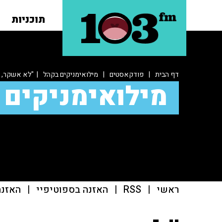
תוכניות
דף הבית
|
פודקאסטים
|
מילואימניקים בקהל
| "לא אשקר, נו
מילואימניקים 
ראשי
|
RSS
|
האזנה בספוטיפיי
|
האזנה ב־casts