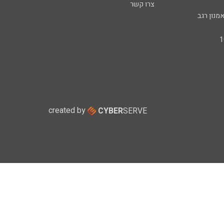
צרו קשר
מנון רגב
created by
CYBER
SERVE