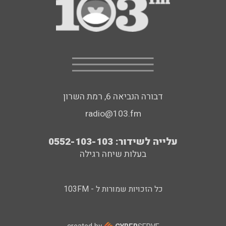
דבורה הנביאה 6, רמת השרון
radio@103.fm
עלייה לשידור: 0552-103-103
בעלות שיחה רגילה
כל הזכויות שמורות ל - 103FM