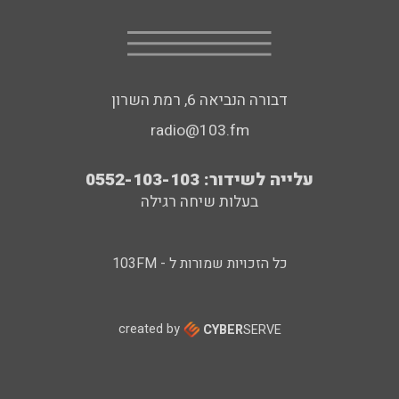
דבורה הנביאה 6, רמת השרון
radio@103.fm
עלייה לשידור: 0552-103-103
בעלות שיחה רגילה
כל הזכויות שמורות ל - 103FM
created by
CYBER
SERVE