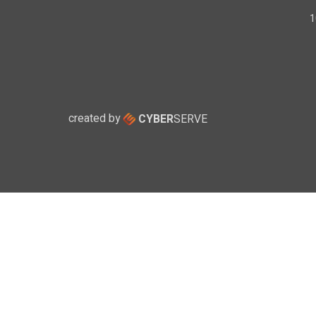
created by
CYBER
SERVE