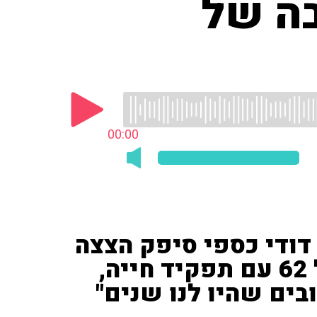
בה של
00:00
 דודי כספי סיפק הצצה
לטקס הנוצץ: "דמי מור בגיל 62 עם תפקיד חייה,
ים שהיו לנו שנים"