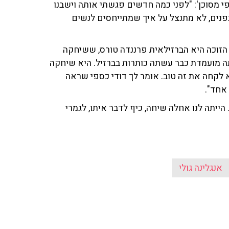
י מסוכן': "לפני כמה חדשים פגשתי אותה וישבנו
בפנים, לא מתנצל על איך שמתייחסים לנשים
הזוכה היא הברזילאית פרננדה טורס, ששיחקה
יתה מועמדת כבר עשתה כותרות בברזיל. היא שיחקה
 לא לקחה את זה טוב. אומר לך דודי כספי שראה
אחד".
הייתה לנו אחלה שיחה, כיף לדבר איתו, לגמרי
אנגלינה גולי