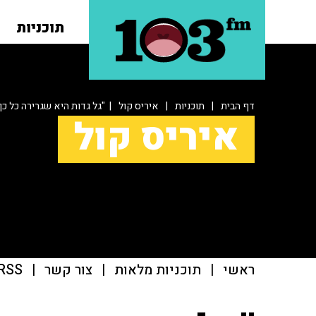
תוכניות
דף הבית
|
תוכניות
|
איריס קול
| "גל גדות היא שגרירה כל כ
איריס קול
ראשי
|
תוכניות מלאות
|
צור קשר
|
RSS