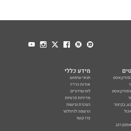
ים
מידע כללי
הפודקאסט
תנאי שימוש
ר
אודות הרדיו
 הפודקאסט
לוח שידורים
ר
מדיניות פרטיות
ע, בקיצור
הצהרת נגישות
כול
הרשמה לניוזלטר
צרו קשר
מנון רגב