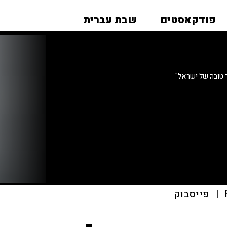
פודקאסטים
שבת עברית
ך טובה של ישראל"
|
פייסבוק