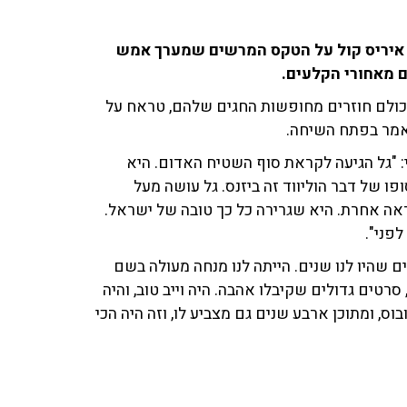
עם איריס קול על הטקס המרשים שמערך אמש
ם מאחורי הקלעים.
כולם חוזרים מחופשות החגים שלהם, טראח על
 אמר בפתח השיחה.
 "גל הגיעה לקראת סוף השטיח האדום. היא
ו של דבר הוליווד זה ביזנס. גל עושה מעל
אה אחרת. היא שגרירה כל כך טובה של ישראל.
פני".
 שהיו לנו שנים. הייתה לנו מנחה מעולה בשם
סרטים גדולים שקיבלו אהבה. היה וייב טוב, והיה
וס, ומתוכן ארבע שנים גם מצביע לו, וזה היה הכי