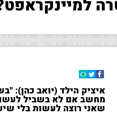
ה למיינקראפט? 
איציק הילד (יואב כהן): "
מחשב אם לא בשביל לעשו
שאני רוצה לעשות בלי שיעש