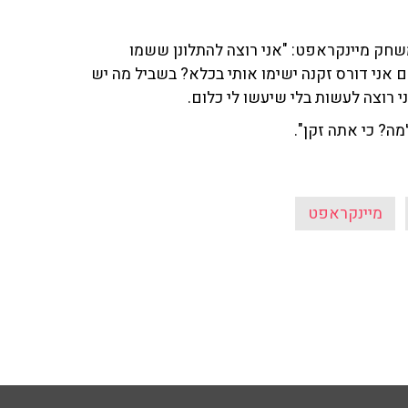
שחק מיינקראפט: "אני רוצה להתלונן ששמו
ם אני דורס זקנה ישימו אותי בכלא? בשביל מה יש
וצה לעשות בלי שיעשו לי כלום.
ה? כי אתה זקן".
מיינקראפט