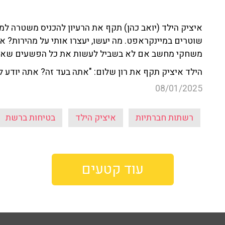
איציק הילד (יואב כהן) תקף את הרעיון להכניס משטרה למ
שוטרים במיינקראפט. מה יעשו, יעצרו אותי על מהירות? א
משחקי מחשב אם לא בשביל לעשות את כל הפשעים שאני ר
הילד איציק תקף את רון שלום: "אתה בעד זה? אתה יודע למ
08/01/2025
רשתות חברתיות
איציק הילד
בטיחות ברשת
עוד קטעים