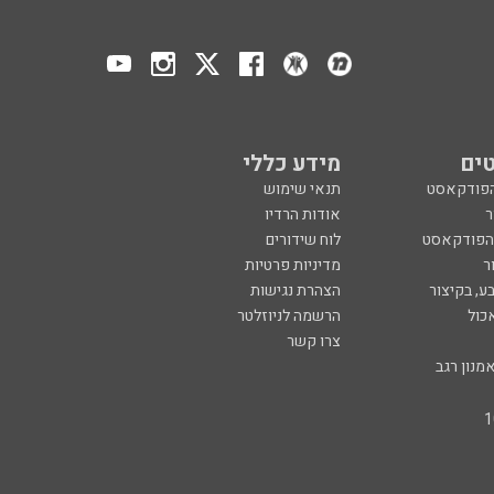
ים
מידע כללי
הפודקאסט
תנאי שימוש
ר
אודות הרדיו
 הפודקאסט
לוח שידורים
ר
מדיניות פרטיות
ע, בקיצור
הצהרת נגישות
כול
הרשמה לניוזלטר
צרו קשר
מנון רגב