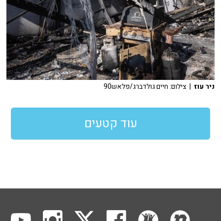
ניר עוז
| צילום: חיים גולדברג/פלאש90
עוד קטעים