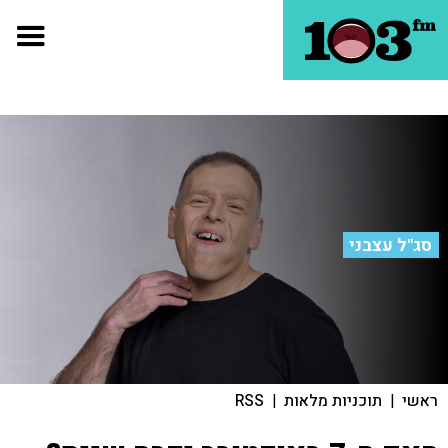
סג"ל עצבני
ראשי
|
תוכניות מלאות
|
RSS