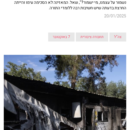
נשמור על עצמנו, מי ישמור?", שאל. המאזינה לא הסכימה עימו והייתה
החרצת בדעתה שיש חשיבות רבה ללומדי התורה.
20/01/2025
צה"ל
תחבורה ציבורית
7 באוקטובר