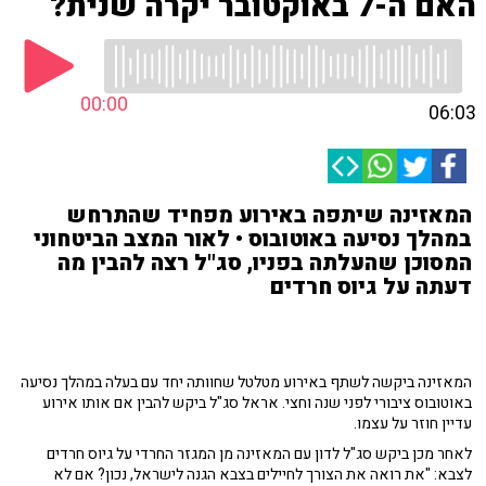
האם ה-7 באוקטובר יקרה שנית?
00:00
06:03
המאזינה שיתפה באירוע מפחיד שהתרחש
במהלך נסיעה באוטובוס • לאור המצב הביטחוני
המסוכן שהעלתה בפניו, סג"ל רצה להבין מה
דעתה על גיוס חרדים
המאזינה ביקשה לשתף באירוע מטלטל שחוותה יחד עם בעלה במהלך נסיעה
באוטובוס ציבורי לפני שנה וחצי. אראל סג"ל ביקש להבין אם אותו אירוע
עדיין חוזר על עצמו.
לאחר מכן ביקש סג"ל לדון עם המאזינה מן המגזר החרדי על גיוס חרדים
לצבא: "את רואה את הצורך לחיילים בצבא הגנה לישראל, נכון? אם לא