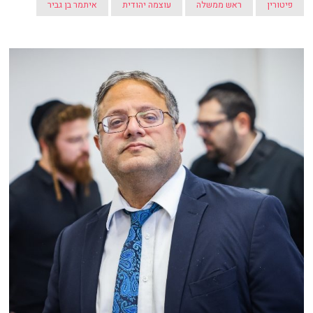
פיטורין
ראש ממשלה
עוצמה יהודית
איתמר בן גביר