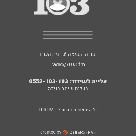
דבורה הנביאה 6, רמת השרון
radio@103.fm
עלייה לשידור: 0552-103-103
בעלות שיחה רגילה
כל הזכויות שמורות ל - 103FM
created by
CYBER
SERVE