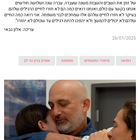
של זמן את השבים והשבות משנה שעברה. עברה שנה ושלושה חודשים.
אנחנו בקשר עם כולם, ואנחנו רואים כמה הם לא חזרו לחיים הרגילים שלהם.
בעיקר לא חזרו לחיים שלהם אלו שמחכים לבני משפחה. אני רואה כמה החיים
שלהם לא יכולים להמשך ולא יהפכו להיות רגילים עד שכולם לא יחזרו".
עריכה: אלון גבאי
26/01/2025
רפואה
סיפורי החטופים
חטופות
אפרת ברון הר לב