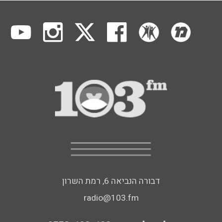
דבורה הנביאה 6, רמת השרון
radio@103.fm