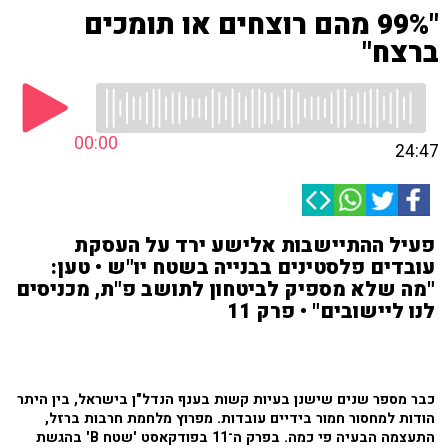
"99% מהם רוצחים או תומכים
ברצח"
00:00
24:47
פעיל ההתיישבות אלישע ירד על העסקת
עובדים פלסטינים בבנייה בשטח יו"ש • טען:
"מה שלא מספיק לביטחון לתושב פ"ת, מכניסים
לנו ליישובים" • פרק 11
כבר מספר שנים שישנן בעיות קשות בענף הנדל"ן בישראל, בין היתר
הודות למחסור חמור בידיים עובדות. מפרוץ מלחמת חרבות ברזל,
התעצמה הבעיה פי כמה. בפרק ה־11 בפודקאסט 'שטח B' בהגשת