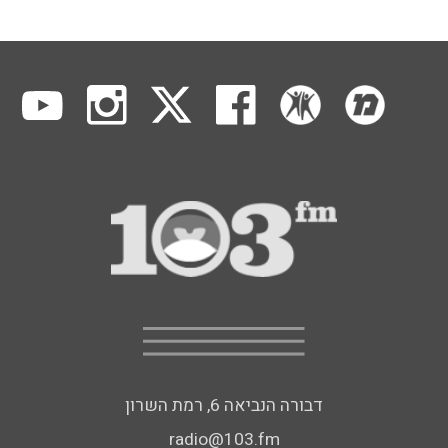
דבורה הנביאה 6, רמת השרון
radio@103.fm