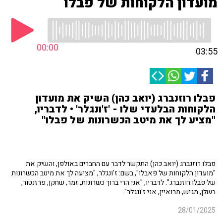
מועדון הלקוחות של פבלו
00:00
03:55
פבלו רוזנברג (יואב כהן) השיק את מועדון
הלקוחות הבלעדי שלו - 'ז'ונגלר' • לדבריו,
"מציע לך את מיטב הכשרונות של פבלו"
פבלו רוזנברג (יואב כהן) התקשר לדבר עם החברים באולפן, והשיק את
"מועדון הלקוחות של פאבלו", בשם: ז'ונגלר, "מציעה לך את מיטב הכשרונות
של פבלו רוזנברג". לדבריו, "אני הרי ברוך כשרונות, זמר, שחקן, פרזנטור,
בשלן, מגיש, מרואיין, אני ז'ונגלר".
28/01/2025