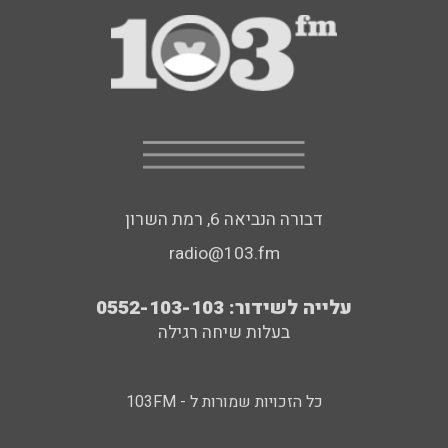
דבורה הנביאה 6, רמת השרון
radio@103.fm
עלייה לשידור: 0552-103-103
בעלות שיחה רגילה
כל הזכויות שמורות ל - 103FM