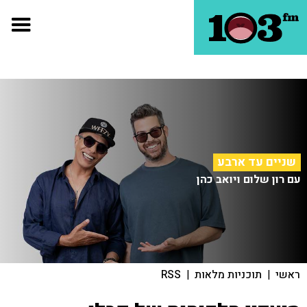
שניים עד ארבע
עם רון שלום ויואב כהן
ראשי
|
תוכניות מלאות
|
RSS