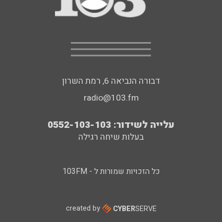
דבורה הנביאה 6, רמת השרון
radio@103.fm
עלייה לשידור: 0552-103-103
בעלות שיחה רגילה
כל הזכויות שמורות ל - 103FM
created by
CYBER
SERVE