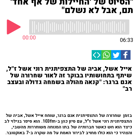
"הסיוט של 'החיילות של אף אחד'
תם, אבל לא נשלם"
00:00
06:33
אייל אשל, אביה של התצפיתנית רוני אשל ז"ל,
שיתף בתחושותיו בבוקר זה לאור שחרורה של
אגם ברגר: "קנאה מהולה בשמחה גדולה ובעצב
רב"
בזמן שחרורה של התצפיתנית אגם ברגר, שוחח אייל אשל, אביה של
התצפיתנית רוני אשל ז"ל, עם סיון כהן ב-103fm. הוא סיפר בגילוי לב
כיצד הוא חש כאשר חברותיה של בתו המנוחה משוחררות מהשבי,
והצהיר כי הוא כולו מחויב לבירור האמת על מה שקרה ב-7 באוקטובר.